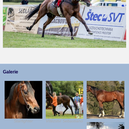
Galerie
Starfighter
Vítězství Sebastiano