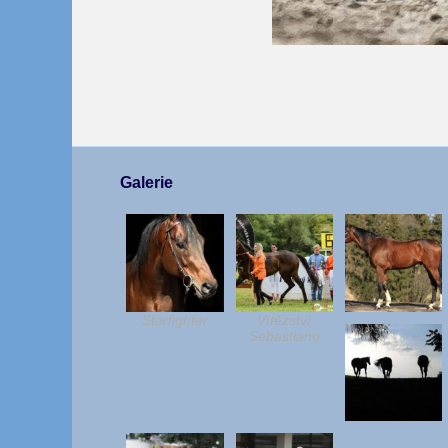
Galerie
Starfighter
Vítězství
Sebastiano