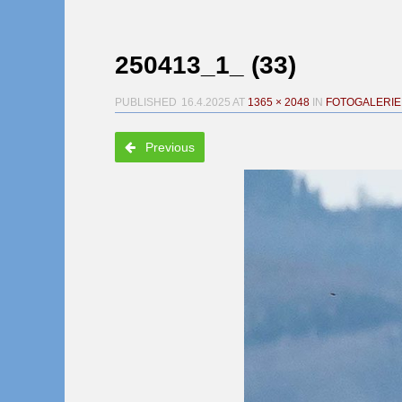
250413_1_ (33)
PUBLISHED
16.4.2025
AT
1365 × 2048
IN
FOTOGALERIE:
Previous