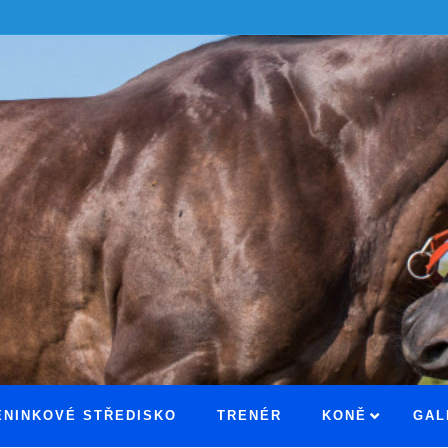
ÉNINKOVÉ STŘEDISKO
TRENÉR
KONĚ
GAL