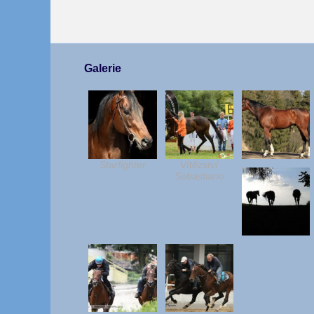
Galerie
Starfighter
Vítězství
Sebastiano