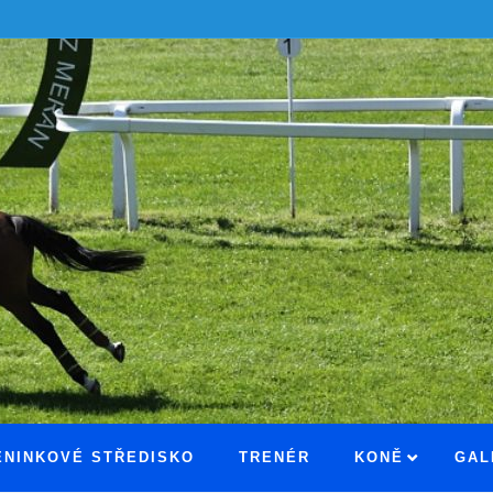
ÉNINKOVÉ STŘEDISKO
TRENÉR
KONĚ
GAL