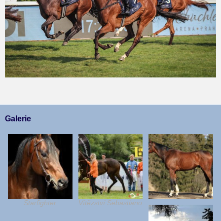
Galerie
Starfighter
Vítězství Sebastiano