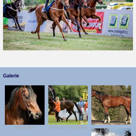
Galerie
Starfighter
Vítězství Sebastiano