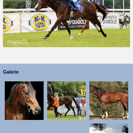
Galerie
Starfighter
Vítězství Sebastiano