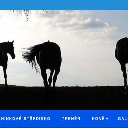
ÉNINKOVÉ STŘEDISKO
TRENÉR
KONĚ
GAL