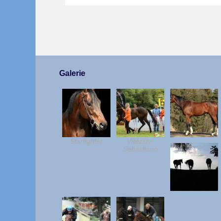
Galerie
Starfighter
Vítězství
Sebastiano