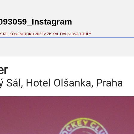
093059_Instagram
 STAL KONĚM ROKU 2022 A ZÍSKAL DALŠÍ DVA TITULY