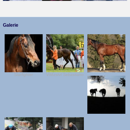
Galerie
Starfighter
Vítězství Sebastiano