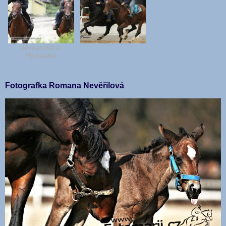
Monarcho a
Poinsettia
Fotografka Romana Nevěřilová