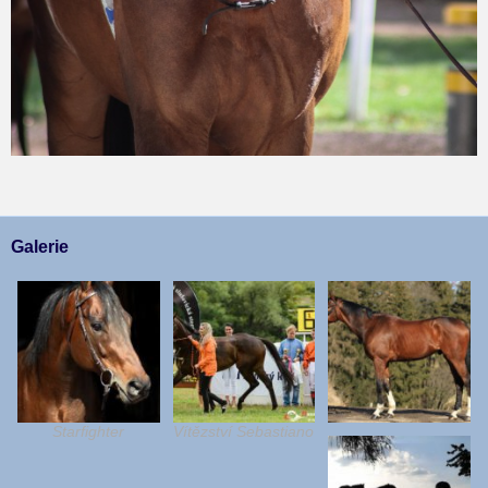
Galerie
Starfighter
Vítězství Sebastiano