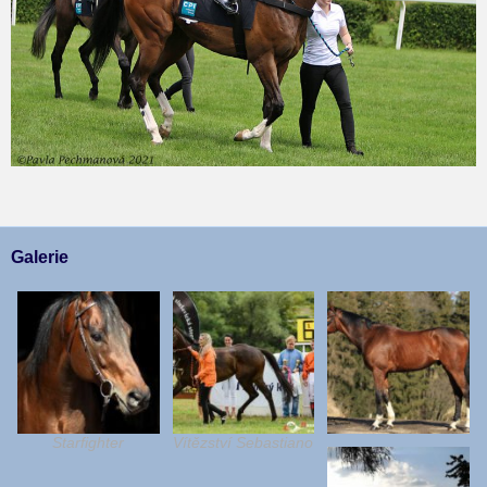
Galerie
Starfighter
Vítězství Sebastiano