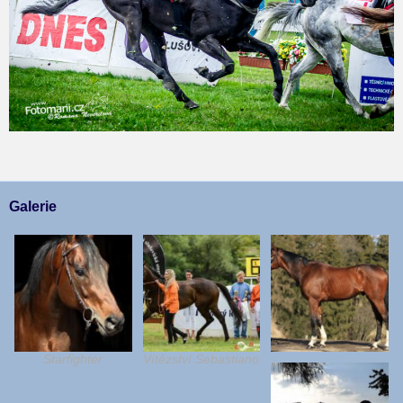
Galerie
Starfighter
Vítězství Sebastiano