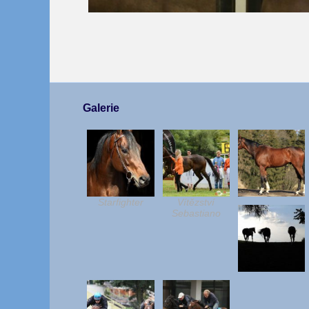
Galerie
Starfighter
Vítězství
Sebastiano