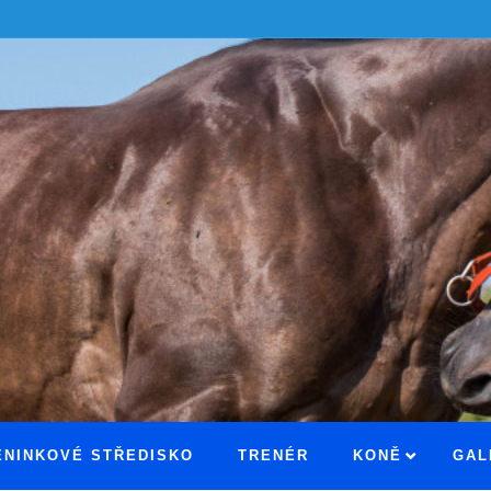
ÉNINKOVÉ STŘEDISKO
TRENÉR
KONĚ
GAL