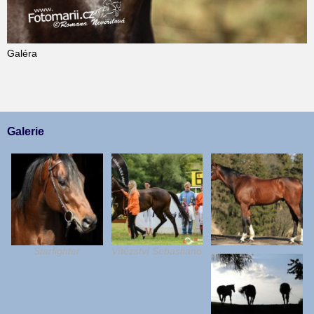
Galéra
Galerie
Starfighter
Vítězství Sebastiano