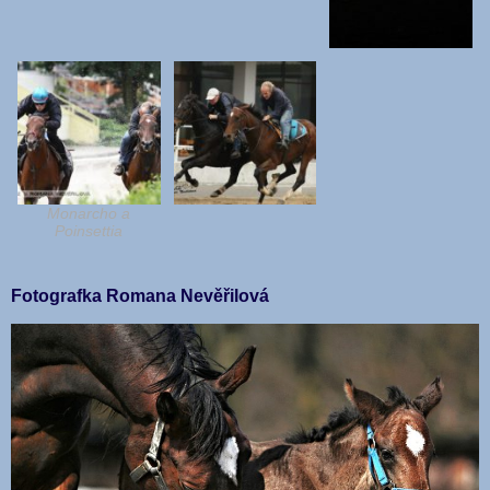
Monarcho a
Poinsettia
Fotografka Romana Nevěřilová