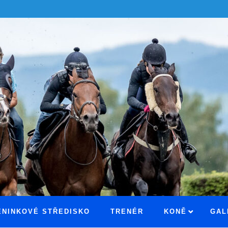
ÉNINKOVÉ STŘEDISKO
TRENÉR
KONĚ
GAL