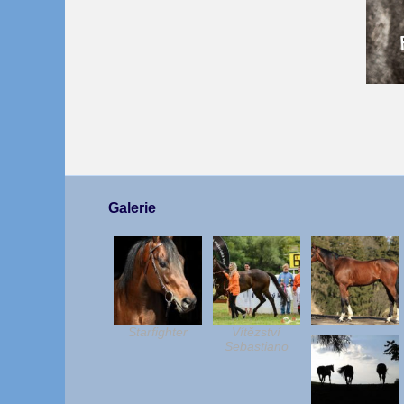
Galerie
Starfighter
Vítězství
Sebastiano