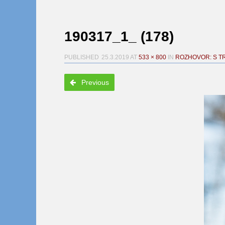
190317_1_ (178)
PUBLISHED
25.3.2019
AT
533 × 800
IN
ROZHOVOR: S T
Previous