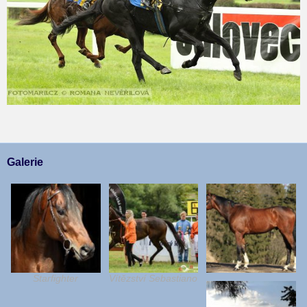
Galerie
Starfighter
Vítězství Sebastiano