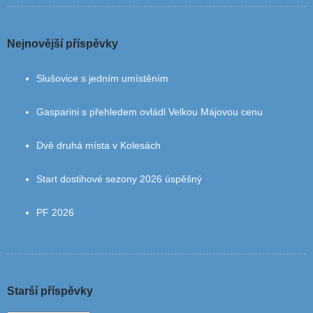
Nejnovější příspěvky
Slušovice s jedním umístěním
Gasparini s přehledem ovládl Velkou Májovou cenu
Dvě druhá místa v Kolesách
Start dostihové sezony 2026 úspěšný
PF 2026
Starší příspěvky