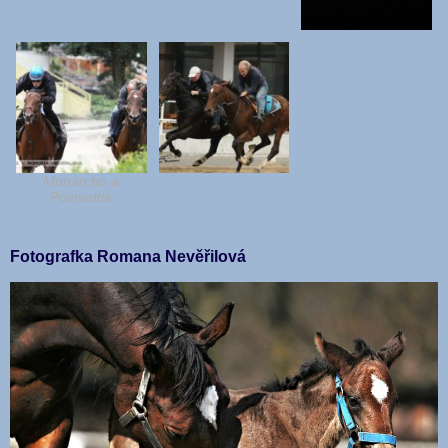
Monarcho a
Poinsettia
Fotografka Romana Nevěřilová